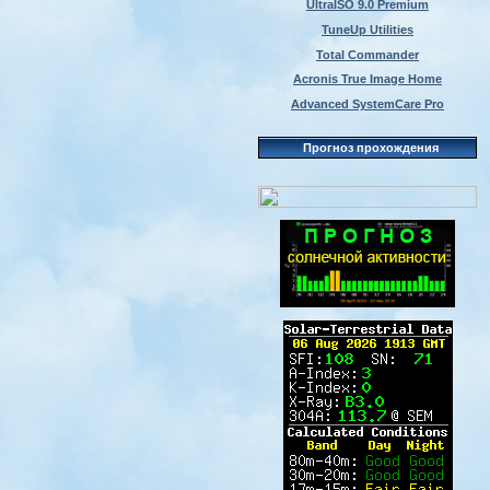
UltraISO 9.0 Premium
TuneUp Utilities
Total Commander
Acronis True Image Home
Advanced SystemCare Pro
Прогноз прохождения