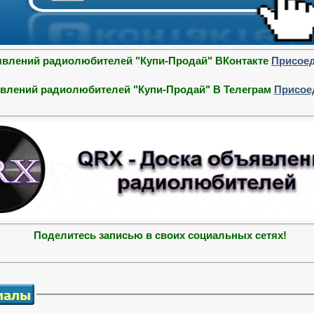
явлений радиолюбителей "Купи-Продай" ВКонтакте
Присоед
влений радиолюбителей "Купи-Продай" В Телеграм
Присое
Поделитесь записью в своих социальных сетях!