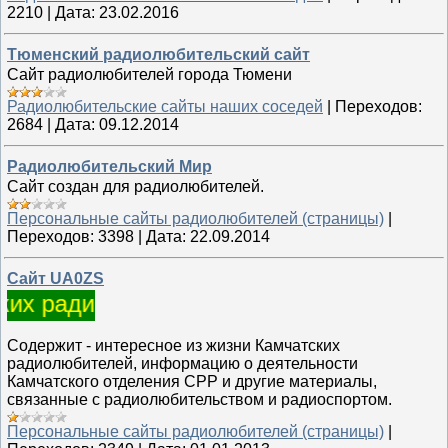
2210
|
Дата:
23.02.2016
Тюменский радиолюбительский сайт
Сайт радиолюбителей города Тюмени
Радиолюбительские сайты наших соседей
|
Переходов:
2684
|
Дата:
09.12.2014
Радиолюбительский Мир
Сайт создан для радиолюбителей.
Персональные сайты радиолюбителей (страницы)
|
Переходов:
3398
|
Дата:
22.09.2014
Сайт UA0ZS
х радиолюбителей
Содержит - интересное из жизни Камчатских
радиолюбителей, информацию о деятельности
Камчатского отделения СРР и другие материалы,
связанные с радиолюбительством и радиоспортом.
Персональные сайты радиолюбителей (страницы)
|