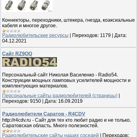
Коннекторы, переходники, штекера, гнезда, коаксиальные
кабеля и многое другое.
Радиолюбительские ресурсы
|
Переходов:
1179
|
Дата:
04.12.2021
Сайт RZ9OQ
Персональный сайт Николая Василенко - Radio54.
Конструкции мощных ламповых усилителей мощности и
комплектующих материалов.
Персональные сайты радиолюбителей (страницы)
|
Переходов:
9150
|
Дата:
16.09.2019
Радиолюбители Саратов - R4CDV
http://r4cdv.ru - Сайт для тех кто любит радио и не только.
Саратовская область. Много полезностей.
Радиолюбительские сайты наших соседей
|
Переходов: