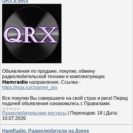
QRX в MAX
Объявления по продаже, покупке, обмену
радиолюбительской техники и комплектующих
𝗛𝗮𝗺𝗿𝗮𝗱𝗶𝗼 направления. Ссылка -
https://max.ru/channel_qrx
Все покупки Вы совершаете на свой страх и риск! Перед
подачей объявления ознакомьтесь с Правилами.
Радиолюбительские ресурсы
|
Переходов:
18
|
Дата:
10.07.2026
HamRadio. Радиолюбители на Дзене