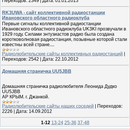
Переходов:
2349
|
Дата:
01.01.2013
RK3UWA - сайт коллективной радиостанции
Ивановского областного радиоклуба
Первые сигналы коллективной радиостанции
Ивановского областного радиоклуба UK3KI прозвучали в
1929 году. Силами энтузиастов радио была создана
коротковолновая радиостанция, позывные которой стали
известны всей стране....
Радиолюбительские сайты коллективных радиостанций
|
Переходов:
2542
|
Дата:
22.10.2012
Домашняя страничка UU5JBB
Домашняя страничка радиолюбителя Леонида Дудко
UU5JBB
АР КРЫМ. г. Джанкой.
Радиолюбительские сайты наших соседей
|
Переходов:
2226
|
Дата:
14.09.2012
1-12
13-24
25-36
37-48