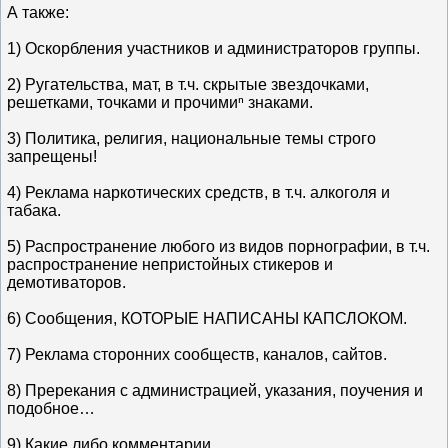
А также:
1) Оскорбления участников и администраторов группы.
2) Ругательства, мат, в т.ч. скрытые звездочками,
решетками, точками и прочимиⁿ знаками.
3) Политика, религия, национальные темы строго
запрещены!
4) Реклама наркотических средств, в т.ч. алкоголя и
табака.
5) Распространение любого из видов порнографии, в т.ч.
распространение непристойных стикеров и
демотиваторов.
6) Сообщения, КОТОРЫЕ НАПИСАНЫ КАПСЛОКОМ.
7) Реклама сторонних сообществ, каналов, сайтов.
8) Пререкания с администрацией, указания, поучения и
подобное…
9) Какие либо комментарии.