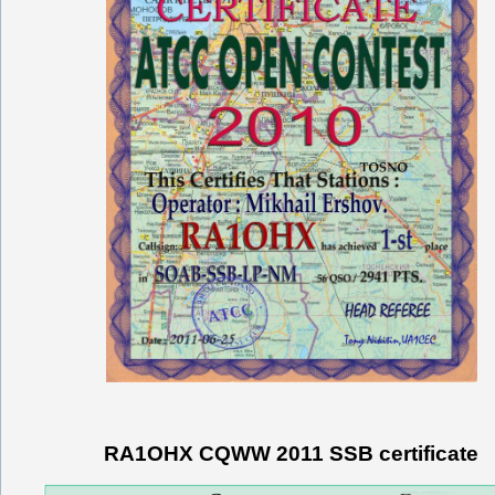
RA1OHX CQWW 2011 SSB certificate