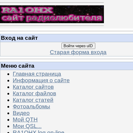
Вход на сайт
Войти через uID
Старая форма входа
Меню сайта
Главная страница
Информация о сайте
Каталог сайтов
Каталог файлов
Каталог статей
Фотоальбомы
Видео
Мой QTH
Мои QSL...
RA1OHX log on-line