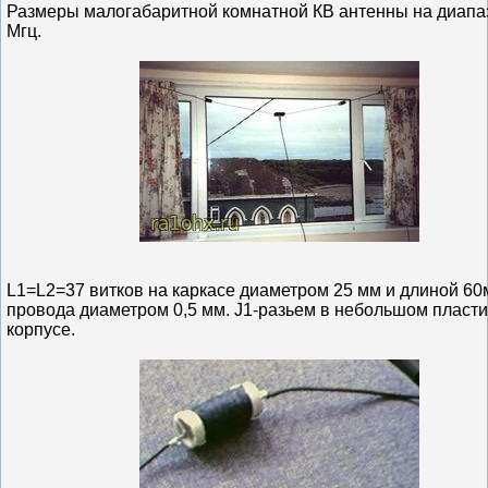
Размеры малогабаритной комнатной КВ антенны на диапа
Мгц.
L1=L2=37 витков на каркасе диаметром 25 мм и длиной 6
провода диаметром 0,5 мм. J1-разьем в небольшом пласт
корпусе.