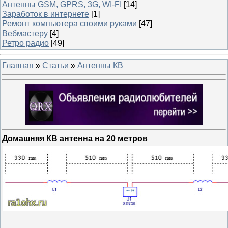
Антенны GSM, GPRS, 3G, WI-FI
[14]
Заработок в интернете
[1]
Ремонт компьютера своими руками
[47]
Вебмастеру
[4]
Ретро радио
[49]
Главная
»
Статьи
»
Антенны КВ
Домашняя КВ антенна на 20 метров