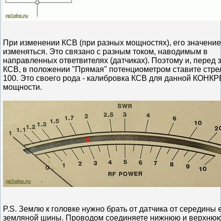
При изменении КСВ (при разных мощностях), его значени
изменяться. Это связано с разным током, наводимым в
направленных ответвителях (датчиках). Поэтому и, перед
КСВ, в положении "Прямая" потенциометром ставите стре
100. Это своего рода - калибровка КСВ для данной КОН
мощности.
P.S. Землю к головке нужно брать от датчика от середины 
земляной шины. Проводом соединяете нижнюю и верхню