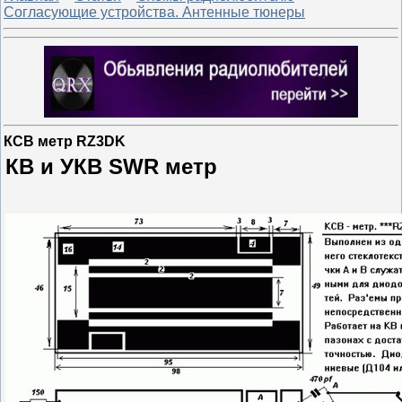
Согласующие устройства. Антенные тюнеры
КСВ метр RZ3DK
КВ и УКВ SWR метр