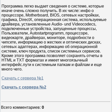
Программа легко выдает сведения о системе, которые
иначе очень сложно получить. В их числе: инфо о
процессоре, Motherboard, BIOS, сетевых настройках,
графика, DirectX, операционная система, используемые
драйвера, установленные Audio- und Videocodecs,
подключенные устройства, запущенные процессы,
Пользователи, Autostartprogramm, процессоре,
видеокарте, драйверах, мониторе, подробности о
чипсете, информацию о жестких и оптических дисках,
сетевых адаптерах, информацию об операционной
системе, ключ продукта, список системных сервисов.
Кроме этого программа позволяет сохранять отчеты в
HTML и TXT форматах и имеет многоязычный
интерфейс.пути к системным папкам и файлам и еще
много чего.
Скачать с сервера №1
Скачать с сервера №2
Всего комментариев
:
0