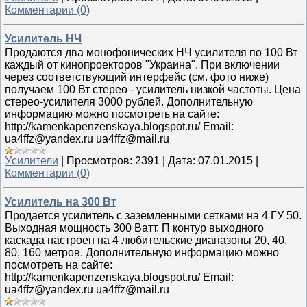
Комментарии (0)
Усилитель НЧ
Продаются два монофонических НЧ усилителя по 100 Вт
каждый от кинопроекторов "Украина". При включении
через соответствующий интерфейс (см. фото ниже)
получаем 100 Вт стерео - усилитель низкой частоты. Цена
стерео-усилителя 3000 рублей. Дополнительную
информацию можно посмотреть на сайте:
http://kamenkapenzenskaya.blogspot.ru/ Email:
ua4ffz@yandex.ru ua4ffz@mail.ru
Уcилители
|
Просмотров:
2391
|
Дата:
07.01.2015
|
Комментарии (0)
Усилитель на 300 Вт
Продается усилитель с заземленными сетками на 4 ГУ 50.
Выходная мощность 300 Ватт. П контур выходного
каскада настроен на 4 любительские диапазоны 20, 40,
80, 160 метров. Дополнительную информацию можно
посмотреть на сайте:
http://kamenkapenzenskaya.blogspot.ru/ Email:
ua4ffz@yandex.ru ua4ffz@mail.ru