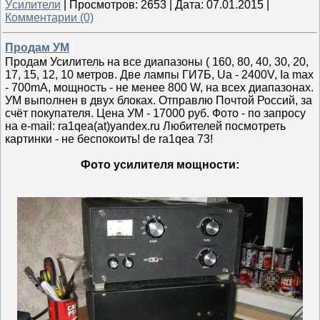
Уcилители
|
Просмотров:
2653
|
Дата:
07.01.2015
|
Комментарии (0)
Продам УМ
Продам Усилитель на все диапазоны ( 160, 80, 40, 30, 20,
17, 15, 12, 10 метров. Две лампы ГИ7Б, Ua - 2400V, Ia max
- 700mA, мощность - не менее 800 W, на всех диапазонах.
УМ выполнен в двух блоках. Отправлю Почтой Россий, за
счёт покупателя. Цена УМ - 17000 руб. Фото - по запросу
на e-mail: ra1qea(at)yandex.ru Любителей посмотреть
картинки - не беспокоить! de ra1qea 73!
Фото усилителя мощности: