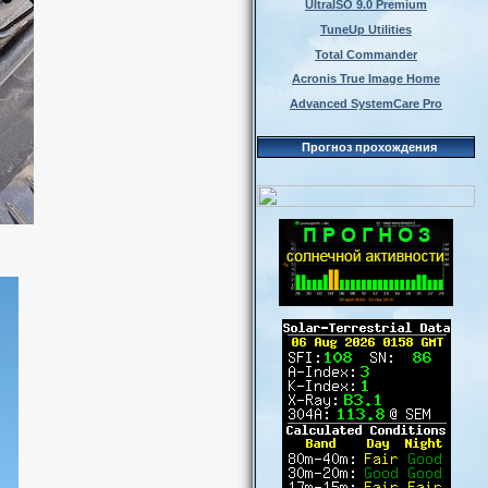
UltraISO 9.0 Premium
TuneUp Utilities
Total Commander
Acronis True Image Home
Advanced SystemCare Pro
Прогноз прохождения