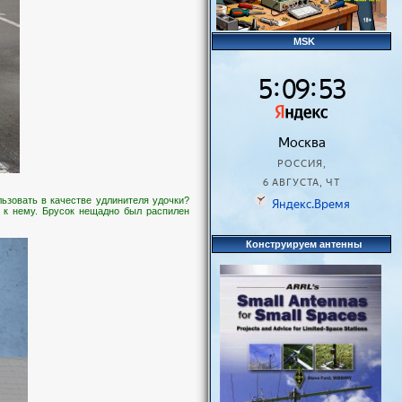
MSK
ьзовать в качестве удлинителя удочки?
и к нему. Брусок нещадно был распилен
Конструируем антенны