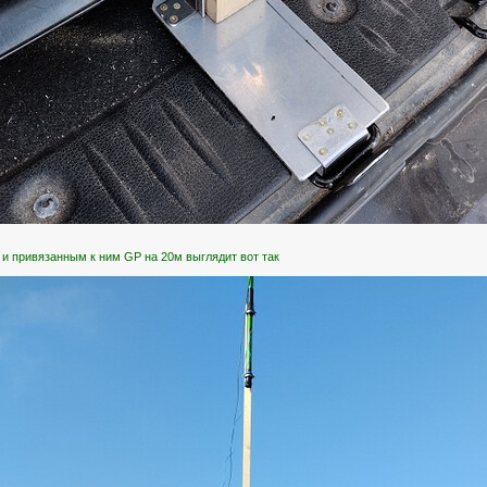
 и привязанным к ним GP на 20м выглядит вот так