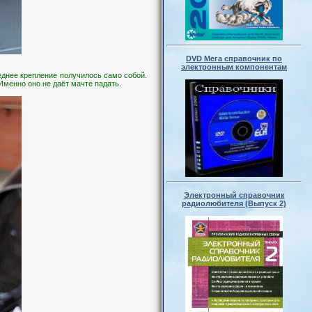
DVD Мега справочник по
электронным компонентам
еднее крепление получилось само собой.
Именно оно не даёт мачте падать.
Электронный справочник
радиолюбителя (Выпуск 2)