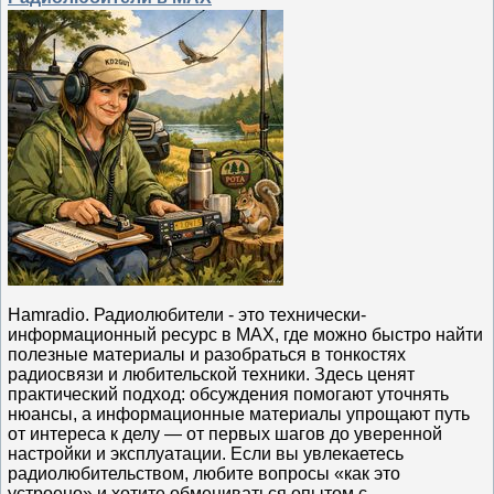
Hamradio. Радиолюбители - это технически-
информационный ресурс в МАХ, где можно быстро найти
полезные материалы и разобраться в тонкостях
радиосвязи и любительской техники. Здесь ценят
практический подход: обсуждения помогают уточнять
нюансы, а информационные материалы упрощают путь
от интереса к делу — от первых шагов до уверенной
настройки и эксплуатации. Если вы увлекаетесь
радиолюбительством, любите вопросы «как это
устроено» и хотите обмениваться опытом с