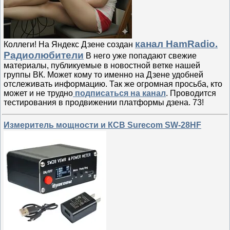
канал HamRadio.
Коллеги! На Яндекс Дзене создан
Радиолюбители
В него уже попадают свежие
материалы, публикуемые в новостной ветке нашей
группы ВК. Может кому то именно на Дзене удобней
отслеживать информацию. Так же огромная просьба, кто
может и не трудно
подписаться на канал
. Проводится
тестирования в продвижении платформы дзена. 73!
Измеритель мощности и КСВ Surecom SW-28HF