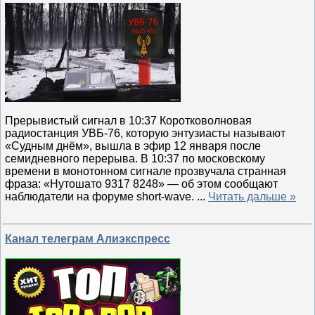
Прерывистый сигнал в 10:37 Коротковолновая
радиостанция УВБ-76, которую энтузиасты называют
«Судным днём», вышла в эфир 12 января после
семидневного перерыва. В 10:37 по московскому
времени в монотонном сигнале прозвучала странная
фраза: «Нутошато 9317 8248» — об этом сообщают
наблюдатели на форуме short-wave.
...
Читать дальше »
Канал телеграм Алиэкспресс