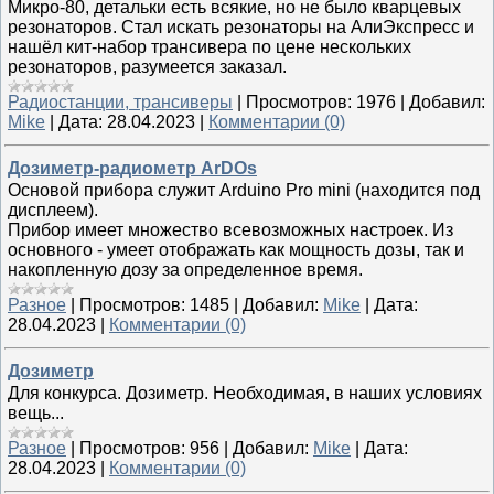
Микро-80, детальки есть всякие, но не было кварцевых
резонаторов. Стал искать резонаторы на АлиЭкспресс и
нашёл кит-набор трансивера по цене нескольких
резонаторов, разумеется заказал.
Радиостанции, трансиверы
|
Просмотров:
1976
|
Добавил:
Mike
|
Дата:
28.04.2023
|
Комментарии (0)
Дозиметр-радиометр ArDOs
Основой прибора служит Arduino Pro mini (находится под
дисплеем).
Прибор имеет множество всевозможных настроек. Из
основного - умеет отображать как мощность дозы, так и
накопленную дозу за определенное время.
Разное
|
Просмотров:
1485
|
Добавил:
Mike
|
Дата:
28.04.2023
|
Комментарии (0)
Дозиметр
Для конкурса. Дозиметр. Необходимая, в наших условиях
вещь...
Разное
|
Просмотров:
956
|
Добавил:
Mike
|
Дата:
28.04.2023
|
Комментарии (0)